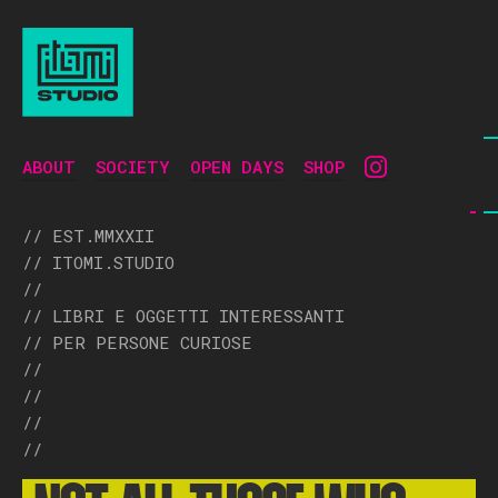
ABOUT
SOCIETY
OPEN DAYS
SHOP
// EST.MMXXII
// ITOMI.STUDIO
//
// LIBRI E OGGETTI INTERESSANTI
// PER PERSONE CURIOSE
//
//
//
//