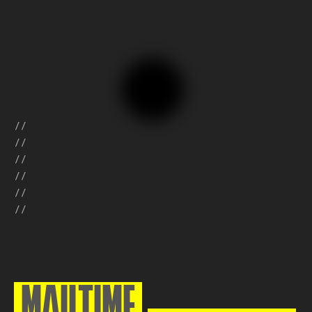
//
//
//
//
//
//
MAILTIME