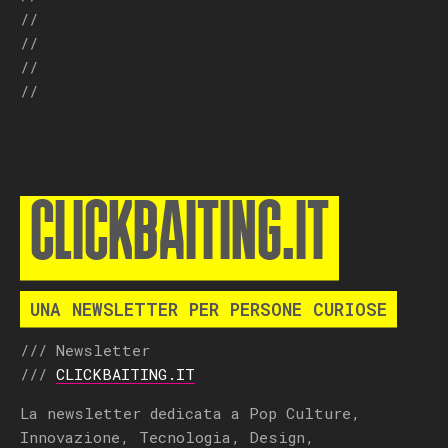
//
//
//
//
CLICKBAITING.IT
UNA NEWSLETTER PER PERSONE CURIOSE
/// Newsletter
///
CLICKBAITING.IT
La newsletter dedicata a Pop Culture,
Innovazione, Tecnologia, Design,