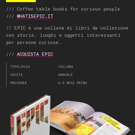
/// Coffee table books for curious people
///
WHATISEPIC.IT
// EPIC è una collana di libri da collezione
con storie, luoghi e oggetti interessanti
per persone curiose.
///
ACQUISTA EPIC
TIPOLOGIA
COLLANA
USCITA
ANNUALE
PREORDER
6-9 MESI PRIMA