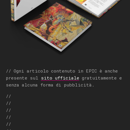
// Ogni articolo contenuto in EPIC è anche
presente sul
sito ufficiale
gratuitamente e
senza alcuna forma di pubblicità.
//
//
//
//
//