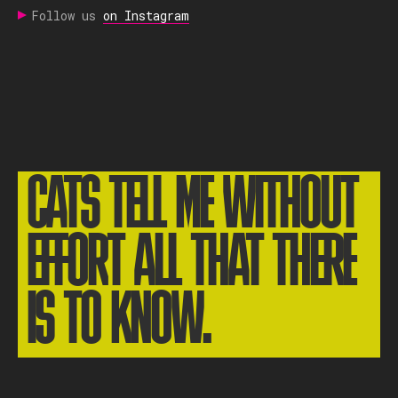
Follow us
on Instagram
CATS TELL ME WITHOUT
EFFORT ALL THAT THERE
IS TO KNOW.