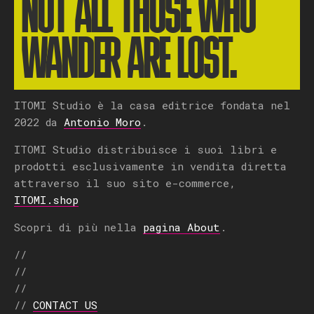
NOT ALL THOSE WHO
WANDER ARE LOST.
ITOMI Studio è la casa editrice fondata nel
2022 da
Antonio Moro
.
ITOMI Studio distribuisce i suoi libri e
prodotti esclusivamente in vendita diretta
attraverso il suo sito e-commerce,
ITOMI.shop
Scopri di più nella
pagina About
.
//
//
//
//
CONTACT US