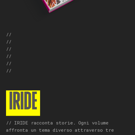
//
//
//
//
//
//
IRIDE
// IRIDE racconta storie. Ogni volume
affronta un tema diverso attraverso tre