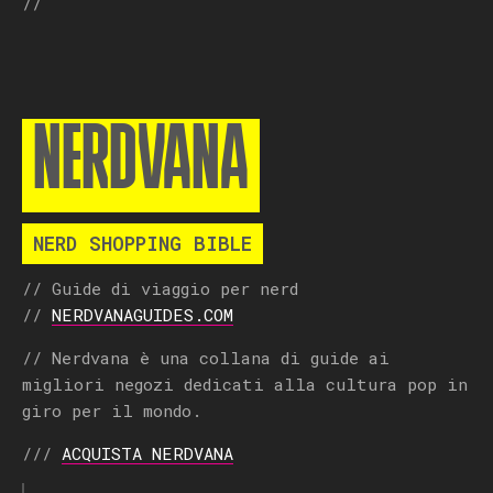
//
NERDVANA
NERD SHOPPING BIBLE
// Guide di viaggio per nerd
//
NERDVANAGUIDES.COM
// Nerdvana è una collana di guide ai
migliori negozi dedicati alla cultura pop in
giro per il mondo.
///
ACQUISTA NERDVANA