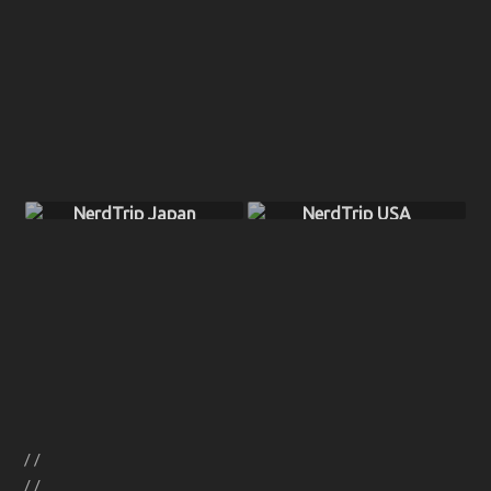
NerdTrip Japan
NerdTrip USA
//
//