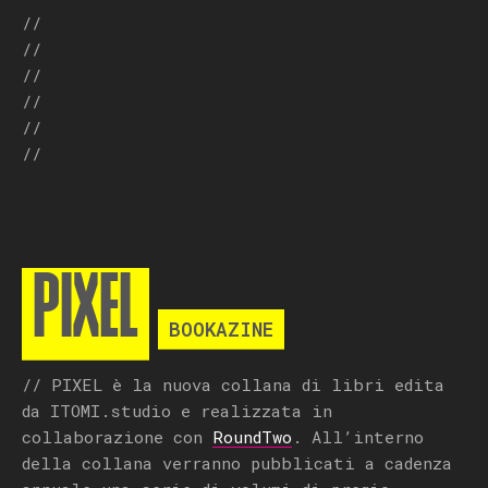
//
//
//
//
//
//
PIXEL
BOOKAZINE
// PIXEL è la nuova collana di libri edita
da ITOMI.studio e realizzata in
collaborazione con
RoundTwo
. All’interno
della collana verranno pubblicati a cadenza