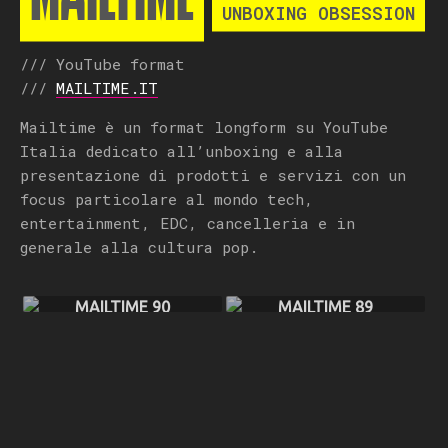
UNBOXING OBSESSION
/// YouTube format
///
MAILTIME.IT
Mailtime è un format longform su YouTube
Italia dedicato all’unboxing e alla
presentazione di prodotti e servizi con un
focus particolare al mondo tech,
entertainment, EDC, cancelleria e in
generale alla cultura pop.
MAILTIME 90
MAILTIME 89