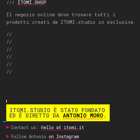
///
ITOMI.SHOP
Il negozio online dove trovare tutti i
prodotti creati da ITOMI.studio in esclusiva
//
//
//
//
//
//
ITOMI.STUDIO È STATO FONDATO
ED È DIRETTO DA
ANTONIO MORO
.
Contact us:
hello at itomi.it
Follow Antonio
on Instagram