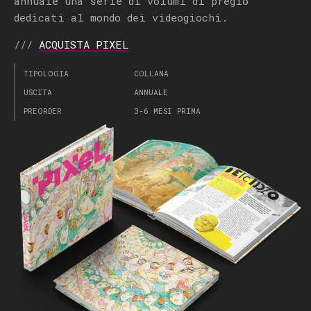
annuale una serie di volumi di pregio
dedicati al mondo dei videogiochi.
///
ACQUISTA PIXEL
TIPOLOGIA
COLLANA
USCITA
ANNUALE
PREORDER
3-6 MESI PRIMA